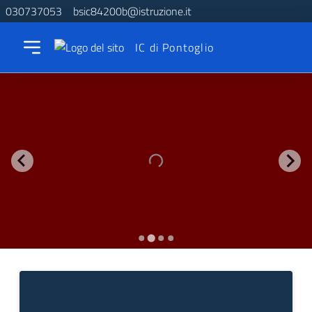
030737053
bsic84200b@istruzione.it
IC di Pontoglio